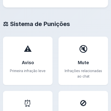
⚖️ Sistema de Punições
⚠️
🔇
Aviso
Mute
Primeira infração leve
Infrações relacionadas
ao chat
⏰
🚫