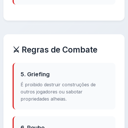
⚔️ Regras de Combate
5. Griefing
É proibido destruir construções de
outros jogadores ou sabotar
propriedades alheias.
6. Roubo